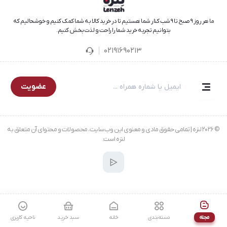
ما هر روز ۹ صبح تا ۹ شب کنار شما هستیم تا در خرید کالا به شما کمک کنیم و خوشحالیم که
بتوانیم تجربه خرید شما را راحت و لذت‌بخش کنیم.
02191690213
عضویت
© 2026 لنزه | تمامی حقوق مادی و معنوی این وب‌سایت، محصولات و محتوای آن متعلق به
لنزه است.
مجله
دسته‌بندی
خانه
سبد خرید
ناحیه کاربری