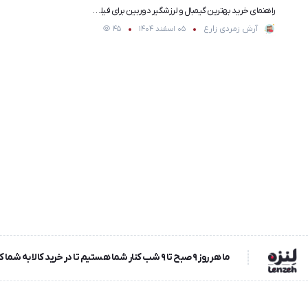
راهنمای خرید بهترین گیمبال و لرزشگیر دوربین برای فیلمبرداری (۲۰۲۶)
آرش زمردی زارع
05 اسفند 1404
45
ما هر روز ۹ صبح تا ۹ شب کنار شما هستیم تا در خرید کالا به شما کمک کنیم و خوشحالیم که بتوانیم تجربه خرید شما را راحت و لذت‌بخش کنیم.