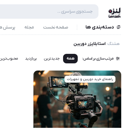
دسته‌بندی ها
صفحه نخست
مجله
پرسش ها
هشتگ:
استابلایزر دوربین
مرتب سازی بر اساس:
همه
جدیدترین
پربازدید
محبوب‌ترین
راهنمای خرید دوربین و تجهیزات