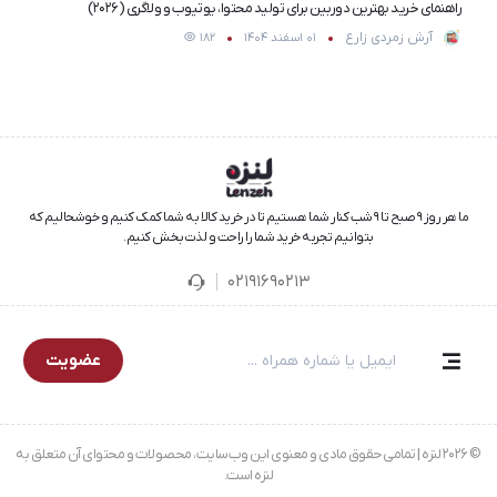
راهنمای خرید بهترین دوربین برای تولید محتوا، یوتیوب و ولاگری (۲۰۲۶)
آرش زمردی زارع
01 اسفند 1404
182
ما هر روز ۹ صبح تا ۹ شب کنار شما هستیم تا در خرید کالا به شما کمک کنیم و خوشحالیم که
بتوانیم تجربه خرید شما را راحت و لذت‌بخش کنیم.
02191690213
عضویت
© 2026 لنزه | تمامی حقوق مادی و معنوی این وب‌سایت، محصولات و محتوای آن متعلق به
لنزه است.