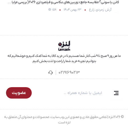
کانن یا سونی؟ مقایسه جامع دوربین‌های عکاسی و فیلمبرداری ۲۰۲۶ (بررسی مزایا و معایب)
آرش زمردی زارع
23 بهمن 1404
159
ما هر روز ۹ صبح تا ۹ شب کنار شما هستیم تا در خرید کالا به شما کمک کنیم و خوشحالیم که
بتوانیم تجربه خرید شما را راحت و لذت‌بخش کنیم.
02191690213
عضویت
© 2026 لنزه | تمامی حقوق مادی و معنوی این وب‌سایت، محصولات و محتوای آن متعلق به
لنزه است.