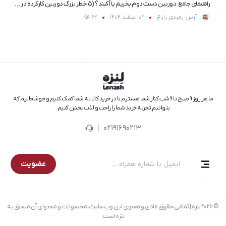
راهنمای جامع: دوربین دست دوم بخریم یا آکبند؟ (۵ خطر بزرگ دوربین کارکرده در ۲۰۲۶)
آرش زمردی زارع
02 اسفند 1404
62
ما هر روز ۹ صبح تا ۹ شب کنار شما هستیم تا در خرید کالا به شما کمک کنیم و خوشحالیم که
بتوانیم تجربه خرید شما را راحت و لذت‌بخش کنیم.
02191690213
عضویت
© 2026 لنزه | تمامی حقوق مادی و معنوی این وب‌سایت، محصولات و محتوای آن متعلق به
لنزه است.