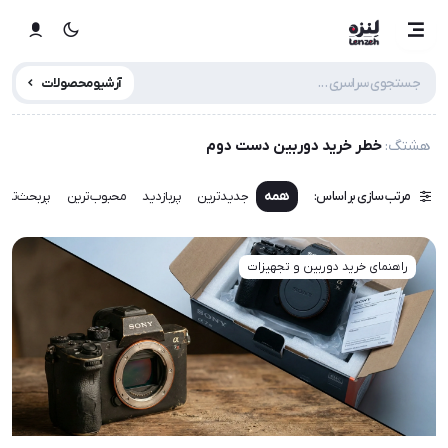
آرشیو محصولات
هشتگ:
خطر خرید دوربین دست دوم
مرتب سازی بر اساس:
همه
جدیدترین
پربازدید
محبوب‌ترین
پربحث‌تری
راهنمای خرید دوربین و تجهیزات