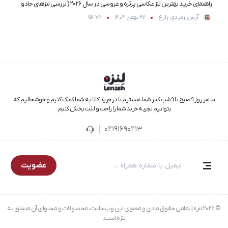
راهنمای خرید بهترین لنز عکاسی پرتره و عروسی در سال ۲۰۲۶ (بررسی لنزهای جادویی)
آرش زمردی زارع
27 بهمن 1404
76
ما هر روز ۹ صبح تا ۹ شب کنار شما هستیم تا در خرید کالا به شما کمک کنیم و خوشحالیم که
بتوانیم تجربه خرید شما را راحت و لذت‌بخش کنیم.
02191690213
عضویت
© 2026 لنزه | تمامی حقوق مادی و معنوی این وب‌سایت، محصولات و محتوای آن متعلق به
لنزه است.