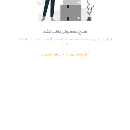
هیچ محصولی یافت نشد
از طریق منوی زیر به صفحه نخست برگردید و یا آرشیو محصولات را تماشا
کنید.
آرشیو محصولات
صفحه نخست