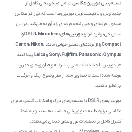
دسته‌بندی
دوربین عکاسی
شامل مجموعه‌ای کامل از
جدیدترین و باکیفیت‌ترین دوربین‌ها است که نیاز هر عکاس
مبتدی، حرفه‌ای و حتی نیمه‌حرفه‌ای را برآورده می‌کند. در این
بخش می‌توانید انواع
دوربین‌های DSLR، Mirrorless و
Compact
را از برندهای معتبر جهانی مانند
Canon، Nikon،
Sony، Fujifilm، Panasonic، Olympus و Leica
پیدا کنید.
هر دوربین با مشخصات فنی پیشرفته و فناوری‌های مدرن
عرضه شده است تا تصاویر شما از نظر وضوح، رنگ و جزئیات
بی‌نظیر باشند.
دوربین‌های DSLR با سنسورهای بزرگ و امکانات گسترده، برای
عکاسی پرتره، طبیعت و ورزشی مناسب هستند و به شما
کنترل کامل بر تنظیمات نور و عمق میدان می‌دهند.
دوربین‌های Mirrorless با وزن سبک‌تر و سرعت بالای فوکوس