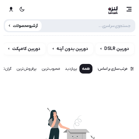
آرشیو محصولات
دوربین DSLR
دوربین بدون آینه
دوربین کامپکت
مرتب سازی بر اساس:
همه
پربازدید
محبوب‌ترین
پرفروش‌ترین
گران‌تری