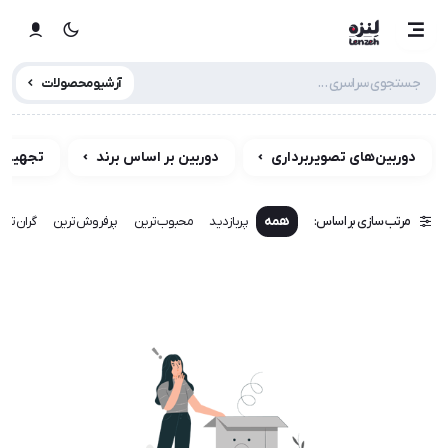
آرشیو محصولات
دوربین‌های تصویربرداری
دوربین بر اساس برند
تجهیزات
مرتب سازی بر اساس:
همه
پربازدید
محبوب‌ترین
پرفروش‌ترین
گران‌تری