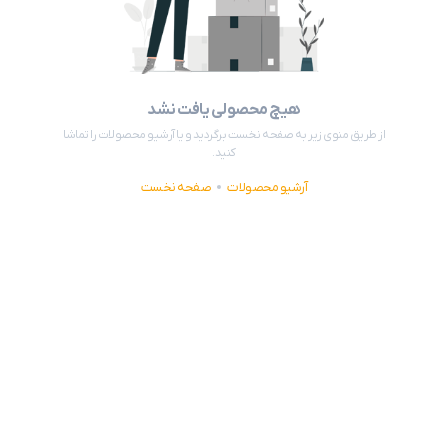
هیچ محصولی یافت نشد
از طریق منوی زیر به صفحه نخست برگردید و یا آرشیو محصولات را تماشا
کنید.
آرشیو محصولات
صفحه نخست