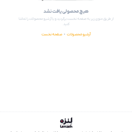
هیچ محصولی یافت نشد
از طریق منوی زیر به صفحه نخست برگردید و یا آرشیو محصولات را تماشا
کنید.
آرشیو محصولات
صفحه نخست